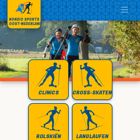
NORDIC SPORTS
OOST-NEDERLAND
CLINICS
CROSS-SKATEN
ROLSKIËN
LANGLAUFEN