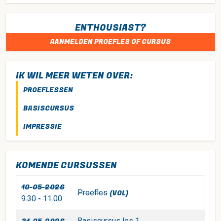
ENTHOUSIAST?
AANMELDEN PROEFLES OF CURSUS
IK WIL MEER WETEN OVER:
PROEFLESSEN
BASISCURSUS
IMPRESSIE
KOMENDE CURSUSSEN
10-05-2026
Proefles
(VOL)
9.30 - 11.00
Basiscursus les 1