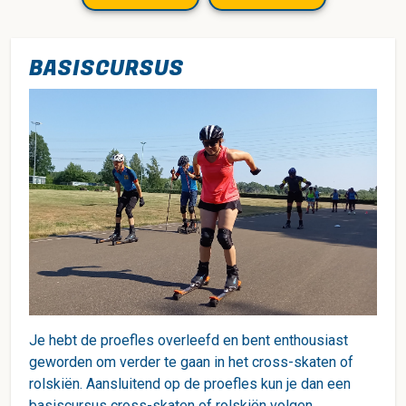
BASISCURSUS
Je hebt de proefles overleefd en bent enthousiast
geworden om verder te gaan in het cross-skaten of
rolskiën. Aansluitend op de proefles kun je dan een
basiscursus cross-skaten of rolskiën volgen.