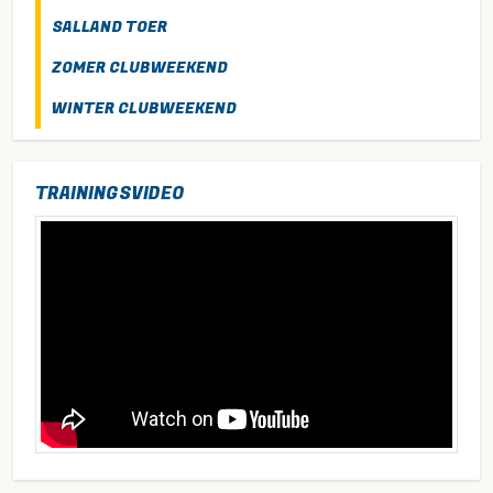
SALLAND TOER
ZOMER CLUBWEEKEND
WINTER CLUBWEEKEND
TRAININGSVIDEO