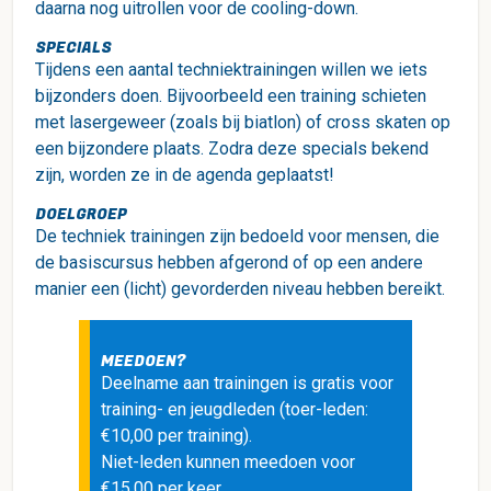
daarna nog uitrollen voor de cooling-down.
SPECIALS
Tijdens een aantal techniektrainingen willen we iets
bijzonders doen. Bijvoorbeeld een training schieten
met lasergeweer (zoals bij biatlon) of cross skaten op
een bijzondere plaats. Zodra deze specials bekend
zijn, worden ze in de agenda geplaatst!
DOELGROEP
De techniek trainingen zijn bedoeld voor mensen, die
de basiscursus hebben afgerond of op een andere
manier een (licht) gevorderden niveau hebben bereikt.
MEEDOEN?
Deelname aan trainingen is gratis voor
training- en jeugdleden (toer-leden:
€10,00 per training).
Niet-leden kunnen meedoen voor
€15,00 per keer.