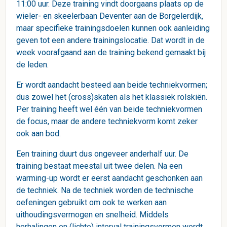
11:00 uur. Deze training vindt doorgaans plaats op de
wieler- en skeelerbaan Deventer aan de Borgelerdijk,
maar specifieke trainingsdoelen kunnen ook aanleiding
geven tot een andere trainingslocatie. Dat wordt in de
week voorafgaand aan de training bekend gemaakt bij
de leden.
Er wordt aandacht besteed aan beide techniekvormen;
dus zowel het (cross)skaten als het klassiek rolskiën.
Per training heeft wel één van beide techniekvormen
de focus, maar de andere techniekvorm komt zeker
ook aan bod.
Een training duurt dus ongeveer anderhalf uur. De
training bestaat meestal uit twee delen. Na een
warming-up wordt er eerst aandacht geschonken aan
de techniek. Na de techniek worden de technische
oefeningen gebruikt om ook te werken aan
uithoudingsvermogen en snelheid. Middels
herhalingen en (lichte) interval trainingsvormen wordt