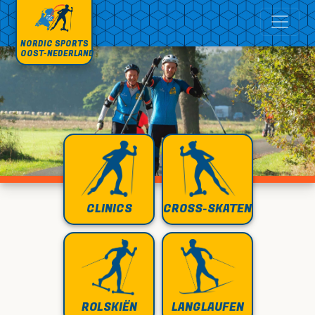
NORDIC SPORTS
OOST-NEDERLAND
CLINICS
CROSS-SKATEN
ROLSKIËN
LANGLAUFEN