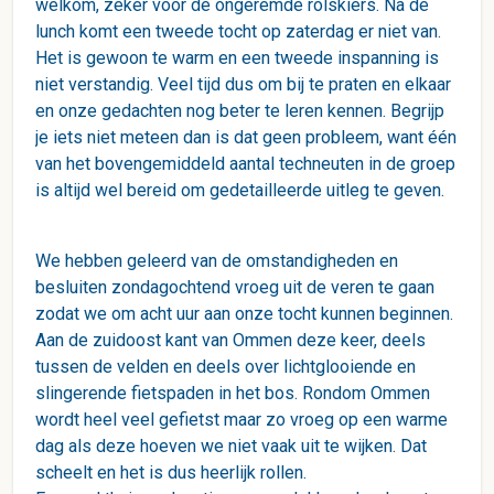
welkom, zeker voor de ongeremde rolskiers. Na de
lunch komt een tweede tocht op zaterdag er niet van.
Het is gewoon te warm en een tweede inspanning is
niet verstandig. Veel tijd dus om bij te praten en elkaar
en onze gedachten nog beter te leren kennen. Begrijp
je iets niet meteen dan is dat geen probleem, want één
van het bovengemiddeld aantal techneuten in de groep
is altijd wel bereid om gedetailleerde uitleg te geven.
We hebben geleerd van de omstandigheden en
besluiten zondagochtend vroeg uit de veren te gaan
zodat we om acht uur aan onze tocht kunnen beginnen.
Aan de zuidoost kant van Ommen deze keer, deels
tussen de velden en deels over lichtglooiende en
slingerende fietspaden in het bos. Rondom Ommen
wordt heel veel gefietst maar zo vroeg op een warme
dag als deze hoeven we niet vaak uit te wijken. Dat
scheelt en het is dus heerlijk rollen.