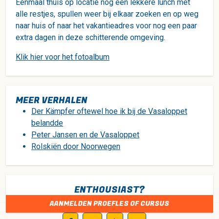
Eenmaal thuis op locatie nog een lekkere lunch met
alle restjes, spullen weer bij elkaar zoeken en op weg
naar huis of naar het vakantieadres voor nog een paar
extra dagen in deze schitterende omgeving.
Klik hier voor het fotoalbum
MEER VERHALEN
Der Kämpfer oftewel hoe ik bij de Vasaloppet
belandde
Peter Jansen en de Vasaloppet
Rolskiën door Noorwegen
ENTHOUSIAST?
AANMELDEN PROEFLES OF CURSUS