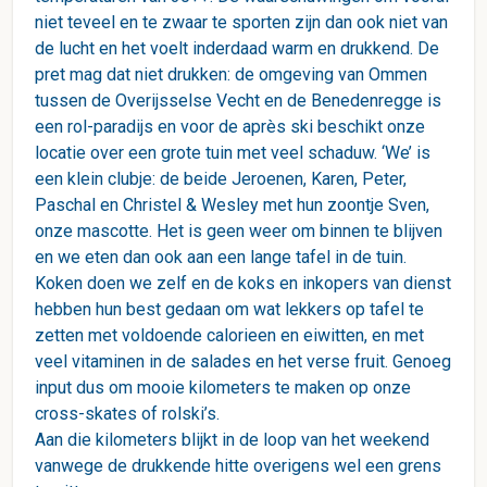
niet teveel en te zwaar te sporten zijn dan ook niet van
de lucht en het voelt inderdaad warm en drukkend. De
pret mag dat niet drukken: de omgeving van Ommen
tussen de Overijsselse Vecht en de Benedenregge is
een rol-paradijs en voor de après ski beschikt onze
locatie over een grote tuin met veel schaduw. ‘We’ is
een klein clubje: de beide Jeroenen, Karen, Peter,
Paschal en Christel & Wesley met hun zoontje Sven,
onze mascotte. Het is geen weer om binnen te blijven
en we eten dan ook aan een lange tafel in de tuin.
Koken doen we zelf en de koks en inkopers van dienst
hebben hun best gedaan om wat lekkers op tafel te
zetten met voldoende calorieen en eiwitten, en met
veel vitaminen in de salades en het verse fruit. Genoeg
input dus om mooie kilometers te maken op onze
cross-skates of rolski’s.
Aan die kilometers blijkt in de loop van het weekend
vanwege de drukkende hitte overigens wel een grens