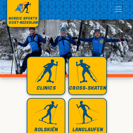
NORDIC SPORTS
OOST-NEDERLAND
CLINICS
CROSS-SKATEN
ROLSKIËN
LANGLAUFEN