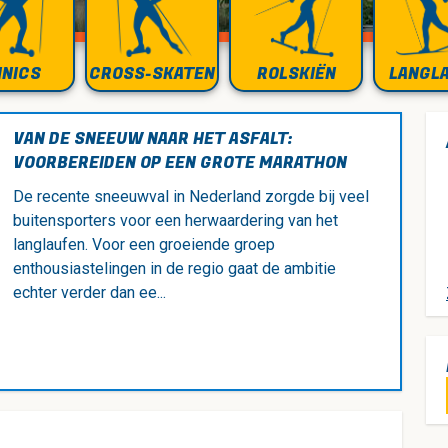
INICS
CROSS-SKATEN
ROLSKIËN
LANGL
VAN DE SNEEUW NAAR HET ASFALT:
VOORBEREIDEN OP EEN GROTE MARATHON
De recente sneeuwval in Nederland zorgde bij veel
buitensporters voor een herwaardering van het
langlaufen. Voor een groeiende groep
enthousiastelingen in de regio gaat de ambitie
echter verder dan ee...
LE