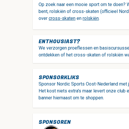
Op zoek naar een mooie sport om te doen? Wil
bent, rolskiën of cross-skaten (officieel Nor
over
cross-skaten
en
rolskiën
.
ENTHOUSIAST?
We verzorgen proeflessen en basiscursussen,
ontdekken of het cross-skaten of rolskiën wat
SPONSORKLIKS
Sponsor Nordic Sports Oost-Nederland met 
Het kost niets extra's maar levert onze club e
banner hiernaast om te shoppen.
SPONSOREN